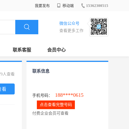
我要发布
移动端
15362300515
微信公众号
查看更多工作
联系客服
会员中心
联系信息
79人查看
查看
188****0615
手机号码：
点击查看完整号码
付费企业会员可查看