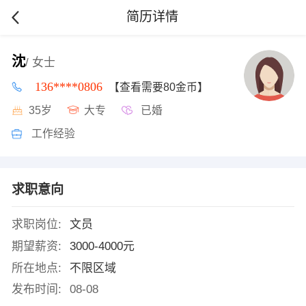
简历详情
沈
/ 女士
136****0806
【查看需要80金币】
35岁
大专
已婚
工作经验
求职意向
求职岗位:
文员
期望薪资:
3000-4000元
所在地点:
不限区域
发布时间:
08-08