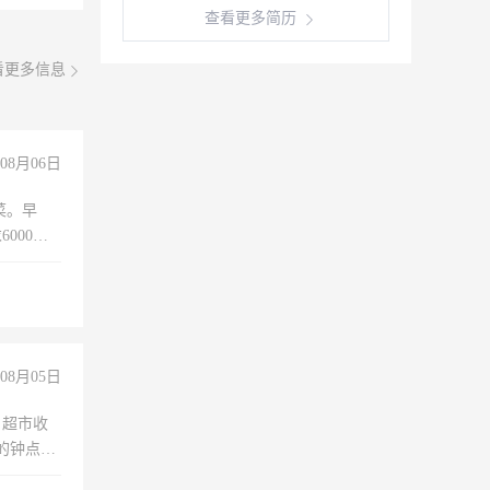
查看更多简历
看更多信息
08月06日
菜。早
000以
08月05日
，超市收
的钟点
聊，手机