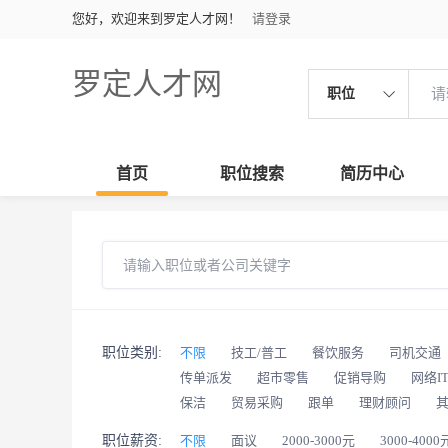
您好，欢迎来到罗定人才网！
请登录
罗定人才网
职位
首页
职位搜索
简历中心
职位类别:
不限
技工/普工
餐饮服务
司机交通
传单派发
超市零售
促销导购
网络I
保洁
贸易采购
跟单
理财顾问
职位薪资:
不限
面议
2000-3000元
3000-4000