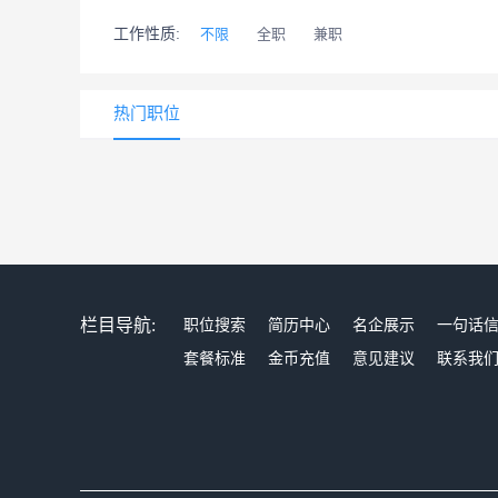
工作性质:
不限
全职
兼职
热门职位
栏目导航:
职位搜索
简历中心
名企展示
一句话
套餐标准
金币充值
意见建议
联系我