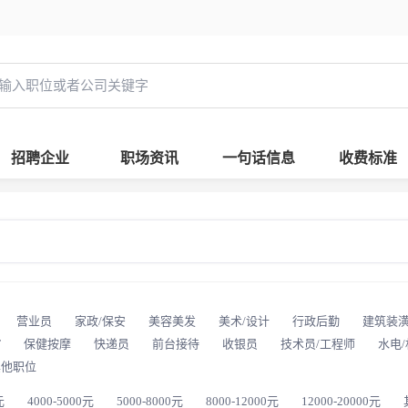
招聘企业
职场资讯
一句话信息
收费标准
营业员
家政/保安
美容美发
美术/设计
行政后勤
建筑装
T
保健按摩
快递员
前台接待
收银员
技术员/工程师
水电
其他职位
元
4000-5000元
5000-8000元
8000-12000元
12000-20000元